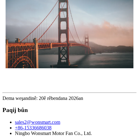
Dema weşandinê: 20ê rêbendana 2026an
Paqij bûn
sales2@wonsmart.com
+86-15336686038
Ningbo Wonsmart Motor Fan Co., Ltd.